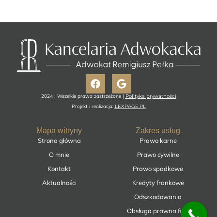
Facebook
Google
2024 | Wszelkie prawa zastrzeżone |
Polityka prywatności
Projekt i realizacja:
LEXPAGE.PL
Mapa witryny
Zakres usług
Strona główna
Prawo karne
O mnie
Prawo cywilne
Kontakt
Prawo spadkowe
Aktualności
Kredyty frankowe
Odszkodowania
Obsługa prawna firm