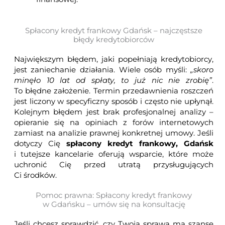
Spłacony kredyt frankowy Gdańsk – najczęstsze
błędy kredytobiorców
Największym błędem, jaki popełniają kredytobiorcy,
jest zaniechanie działania. Wiele osób myśli:
„skoro
minęło 10 lat od spłaty, to już nic nie zrobię”
.
To błędne założenie. Termin przedawnienia roszczeń
jest liczony w specyficzny sposób i często nie upłynął.
Kolejnym błędem jest brak profesjonalnej analizy –
opieranie się na opiniach z forów internetowych
zamiast na analizie prawnej konkretnej umowy. Jeśli
dotyczy Cię
spłacony kredyt frankowy, Gdańsk
i tutejsze kancelarie oferują wsparcie, które może
uchronić Cię przed utratą przysługujących
Ci środków.
Pomoc prawna: Spłacony kredyt frankowy
w Gdańsku – umów się na konsultację
Jeśli chcesz sprawdzić, czy Twoja sprawa ma szansę