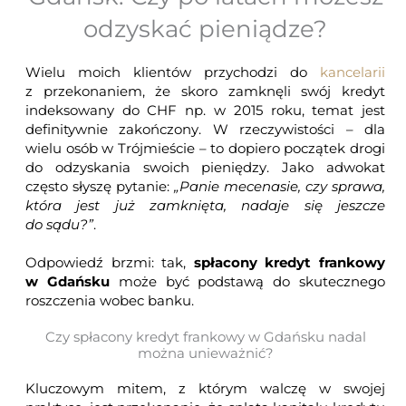
odzyskać pieniądze?
Wielu moich klientów przychodzi do
kancelarii
z przekonaniem, że skoro zamknęli swój kredyt
indeksowany do CHF np. w 2015 roku, temat jest
definitywnie zakończony. W rzeczywistości – dla
wielu osób w Trójmieście – to dopiero początek drogi
do odzyskania swoich pieniędzy. Jako adwokat
często słyszę pytanie:
„Panie mecenasie, czy sprawa,
która jest już zamknięta, nadaje się jeszcze
do sądu?”
.
Odpowiedź brzmi: tak,
spłacony kredyt frankowy
w Gdańsku
może być podstawą do skutecznego
roszczenia wobec banku.
Czy spłacony kredyt frankowy w Gdańsku nadal
można unieważnić?
Kluczowym mitem, z którym walczę w swojej