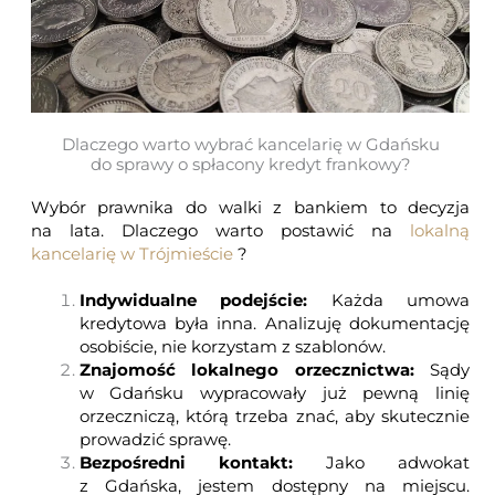
Dlaczego warto wybrać kancelarię w Gdańsku
do sprawy o spłacony kredyt frankowy?
Wybór prawnika do walki z bankiem to decyzja
na lata. Dlaczego warto postawić na
lokalną
kancelarię w Trójmieście
?
Indywidualne podejście:
Każda umowa
kredytowa była inna. Analizuję dokumentację
osobiście, nie korzystam z szablonów.
Znajomość lokalnego orzecznictwa:
Sądy
w Gdańsku
wypracowały już pewną linię
orzeczniczą, którą trzeba znać, aby skutecznie
prowadzić sprawę.
Bezpośredni kontakt:
Jako adwokat
z Gdańska, jestem dostępny na miejscu.