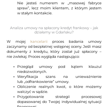
Nie jesteś numerem w „masowej fabryce
spraw”, lecz moim klientem, z którym jestem
w stałym kontakcie.
Analiza umowy na spłacony kredyt frankowy – jak
działamy w Gdańsku?
W mojej
kancelarii
proces badania umowy
zaczynamy od bezpłatnej wstępnej oceny. Jeśli masz
dokumenty z kredytu, który został już spłacony –
nie zwlekaj. Proces wygląda następująco:
Przegląd umowy pod kątem klauzul
niedozwolonych.
Weryfikacja szans na unieważnienie
lub „odfrankowienie” umowy.
Obliczenie realnych kwot, o które możemy
walczyć w sądzie.
Przygotowanie strategii procesowej
dopasowanej do Twojej indywidualnej sytuacji
finansowej.