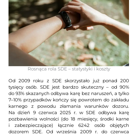
Rosnąca rola SDE – statystyki i koszty
Od 2009 roku z SDE skorzystało już ponad 200
tysięcy osób. SDE jest bardzo skuteczny – od 90%
do 93% skazanych odbywa karę bez naruszeń, a tylko
7–10% przypadków kończy się powrotem do zakładu
karnego z powodu złamania warunków dozoru.
Na dzień 9 czerwca 2025 r. w SDE odbywa karę
pozbawienia wolności (do 18 miesięcy, środki karne
i zabezpieczające) łącznie 6242 osób objętych
dozorem SDE.
Od września 2009 r. do czerwca