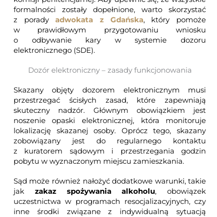
formalności zostały dopełnione, warto skorzystać
z porady
adwokata z Gdańska
, który pomoże
w prawidłowym przygotowaniu wniosku
o odbywanie kary w systemie dozoru
elektronicznego (SDE).
Dozór elektroniczny – zasady funkcjonowania
Skazany objęty dozorem elektronicznym musi
przestrzegać ścisłych zasad, które zapewniają
skuteczny nadzór. Głównym obowiązkiem jest
noszenie opaski elektronicznej, która monitoruje
lokalizację skazanej osoby. Oprócz tego, skazany
zobowiązany jest do regularnego kontaktu
z kuratorem sądowym i przestrzegania godzin
pobytu w wyznaczonym miejscu zamieszkania.
Sąd może również nałożyć dodatkowe warunki, takie
jak
zakaz spożywania alkoholu
, obowiązek
uczestnictwa w programach resocjalizacyjnych, czy
inne środki związane z indywidualną sytuacją