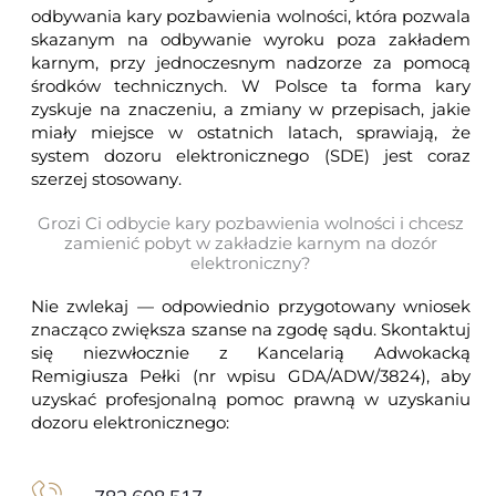
odbywania kary pozbawienia wolności, która pozwala
skazanym na odbywanie wyroku poza zakładem
karnym, przy jednoczesnym nadzorze za pomocą
środków technicznych. W Polsce ta forma kary
zyskuje na znaczeniu, a zmiany w przepisach, jakie
miały miejsce w ostatnich latach, sprawiają, że
system dozoru elektronicznego (SDE) jest coraz
szerzej stosowany.
Grozi Ci odbycie kary pozbawienia wolności i chcesz
zamienić pobyt w zakładzie karnym na dozór
elektroniczny?
Nie zwlekaj — odpowiednio przygotowany wniosek
znacząco zwiększa szanse na zgodę sądu. Skontaktuj
się niezwłocznie z Kancelarią Adwokacką
Remigiusza Pełki (nr wpisu GDA/ADW/3824), aby
uzyskać profesjonalną pomoc prawną w uzyskaniu
dozoru elektronicznego: