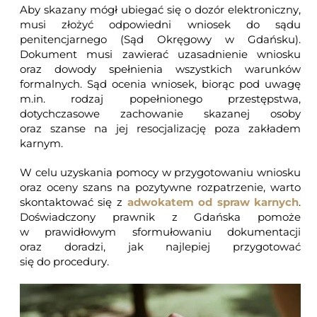
Aby skazany mógł ubiegać się o dozór elektroniczny,
musi złożyć odpowiedni wniosek do sądu
penitencjarnego (
Sąd Okręgowy w Gdańsku
).
Dokument musi zawierać uzasadnienie wniosku
oraz dowody spełnienia wszystkich warunków
formalnych. Sąd ocenia wniosek, biorąc pod uwagę
m.in. rodzaj popełnionego przestępstwa,
dotychczasowe zachowanie skazanej osoby
oraz szanse na jej resocjalizację poza zakładem
karnym.
W celu uzyskania pomocy w przygotowaniu wniosku
oraz oceny szans na pozytywne rozpatrzenie, warto
skontaktować się z
adwokatem od spraw karnych
.
Doświadczony prawnik z Gdańska pomoże
w prawidłowym sformułowaniu dokumentacji
oraz doradzi, jak najlepiej przygotować
się do procedury.