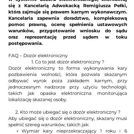
się z Kancelarią Adwokacką Remigiusza Pełki,
która zajmuje się prawem karnym wykonawczym.
Kancelaria zapewnia doradztwo, kompleksową
pomoc prawną, ocenę spełnienia ustawowych
warunków, przygotowanie wniosku do sądu
oraz reprezentację przed sądem w toku
postępowania.
FAQ – Dozór elektroniczny
1. Co to jest dozór elektroniczny ?
Dozór elektroniczny to forma wykonywania kary
pozbawienia wolności, która pozwala skazanym
odbywać wyrok poza zakładem karnym, przy
jednoczesnym nadzorze przy użyciu technologii,
takich jak opaska elektroniczna monitorująca
lokalizację skazanej osoby.
2. Kto może ubiegać się o dozór elektroniczny ?
Aby ubiegać się o dozór elektroniczny, skazany musi
spełnić szereg warunków, takich jak:
Wymiar kary nieprzekraczający 1 roku i 6