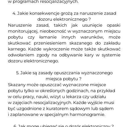
w programach resocjalizacyjnych.
4. Jakie konsekwencje grożą za naruszenie zasad
dozoru elektronicznego ?
Naruszenie zasad, takich jak usunięcie opaski
monitorującej, nieobecność w wyznaczonym miejscu
pobytu czy łamanie innych warunków, może
skutkować przeniesieniem skazanego do zakładu
karnego. Każde wykroczenie może także skutkować
odwołaniem zgody na odbywanie kary w systemie
dozoru elektronicznego.
5. Jakie są zasady opuszczania wyznaczonego
miejsca pobytu ?
Skazany może opuszczać wyznaczone miejsce
pobytu tylko w określonych godzinach, na przykład
w celu pracy, nauki, wizyt u lekarza czy udziału
w zajęciach resocjalizacyjnych. Każde wyjście musi
być uzgodnione z kuratorem sądowym lub sądem
i zaplanowane w specjalnym harmonogramie.
6. Jak mogę ubiegać się o dozór elektroniczny ?