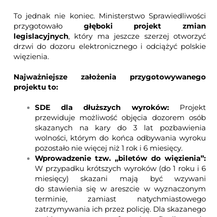
To jednak nie koniec. Ministerstwo Sprawiedliwości
przygotowało
głęboki projekt zmian
legislacyjnych
, który ma jeszcze szerzej otworzyć
drzwi do dozoru elektronicznego i odciążyć polskie
więzienia.
Najważniejsze założenia przygotowywanego
projektu to:
SDE dla dłuższych wyroków:
Projekt
przewiduje możliwość objęcia dozorem osób
skazanych na kary do 3 lat pozbawienia
wolności, którym do końca odbywania wyroku
pozostało nie więcej niż 1 rok i 6 miesięcy.
Wprowadzenie tzw. „biletów do więzienia”:
W przypadku krótszych wyroków (do 1 roku i 6
miesięcy) skazani mają być wzywani
do stawienia się w areszcie w wyznaczonym
terminie, zamiast natychmiastowego
zatrzymywania ich przez policję. Dla skazanego