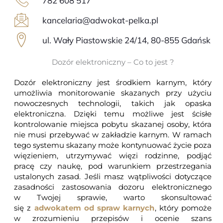
782 608 517
kancelaria@adwokat-pelka.pl
ul. Wały Piastowskie 24/14, 80-855 Gdańsk
Dozór elektroniczny – Co to jest ?
Dozór elektroniczny jest środkiem karnym, który
umożliwia monitorowanie skazanych przy użyciu
nowoczesnych technologii, takich jak opaska
elektroniczna. Dzięki temu możliwe jest ścisłe
kontrolowanie miejsca pobytu skazanej osoby, która
nie musi przebywać w zakładzie karnym. W ramach
tego systemu skazany może kontynuować życie poza
więzieniem, utrzymywać więzi rodzinne, podjąć
pracę czy naukę, pod warunkiem przestrzegania
ustalonych zasad. Jeśli masz wątpliwości dotyczące
zasadności zastosowania dozoru elektronicznego
w Twojej sprawie, warto skonsultować
się z
adwokatem od spraw karnych
, który pomoże
w zrozumieniu przepisów i ocenie szans