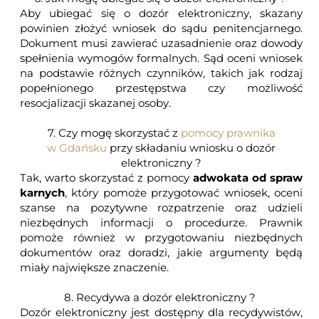
Aby ubiegać się o dozór elektroniczny, skazany
powinien złożyć wniosek do sądu penitencjarnego.
Dokument musi zawierać uzasadnienie oraz dowody
spełnienia wymogów formalnych. Sąd oceni wniosek
na podstawie różnych czynników, takich jak rodzaj
popełnionego przestępstwa czy możliwość
resocjalizacji skazanej osoby.
7. Czy mogę skorzystać z
pomocy prawnika
w Gdańsku
przy składaniu wniosku o dozór
elektroniczny ?
Tak, warto skorzystać z pomocy
adwokata od spraw
karnych
, który pomoże przygotować wniosek, oceni
szanse na pozytywne rozpatrzenie oraz udzieli
niezbędnych informacji o procedurze. Prawnik
pomoże również w przygotowaniu niezbędnych
dokumentów oraz doradzi, jakie argumenty będą
miały największe znaczenie.
8. Recydywa a dozór elektroniczny ?
Dozór elektroniczny jest dostępny dla recydywistów,