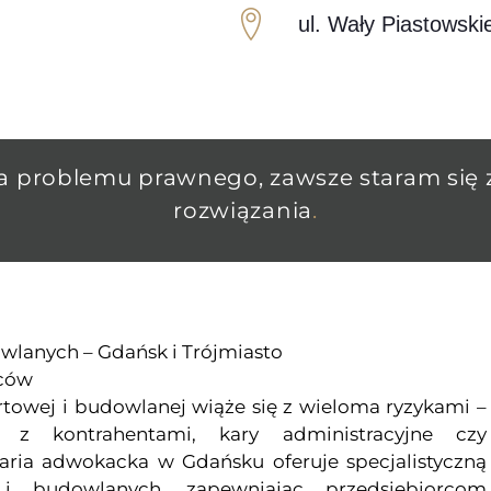
ul. Wały Piastowsk
a problemu prawnego, zawsze staram się 
rozwiązania
.
wlanych – Gdańsk i Trójmiasto
rców
rtowej i budowlanej wiąże się z wieloma ryzykami –
 z kontrahentami, kary administracyjne czy
aria adwokacka w Gdańsku oferuje specjalistyczną
i budowlanych, zapewniając przedsiębiorcom