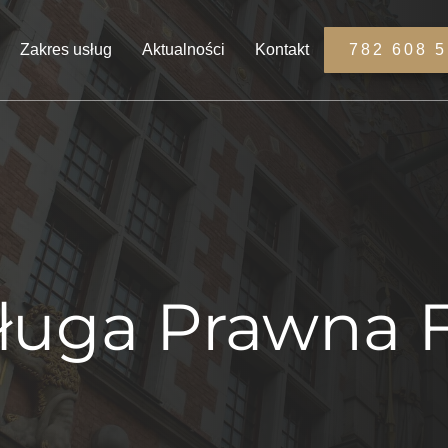
Zakres usług
Aktualności
Kontakt
782 608 
ługa Prawna 