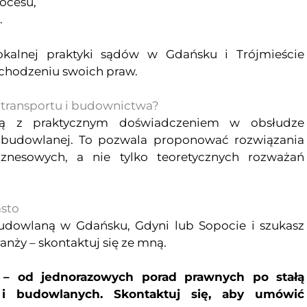
ocesu,
.
lokalnej praktyki sądów w Gdańsku i Trójmieście
chodzeniu swoich praw.
 transportu i budownictwa?
czą z praktycznym doświadczeniem w obsłudze
i budowlanej. To pozwala proponować rozwiązania
nesowych, a nie tylko teoretycznych rozważań
asto
budowlaną w Gdańsku, Gdyni lub Sopocie i szukasz
anży – skontaktuj się ze mną.
y – od jednorazowych porad prawnych po stałą
 i budowlanych. Skontaktuj się, aby umówić