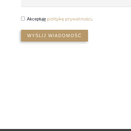
politykę prywatności
Akceptuję
.
WYŚLIJ WIADOMOŚĆ