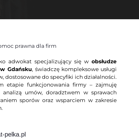
omoc prawna dla firm
ako
adwokat
specjalizujący się w
obsłudze
w w Gdańsku
, świadczę kompleksowe usługi
, dostosowane do specyfiki ich działalności.
 etapie funkcjonowania firmy – zajmuję
 i analizą umów, doradztwem w sprawach
waniem sporów oraz wsparciem w zakresie
.
-pelka.pl