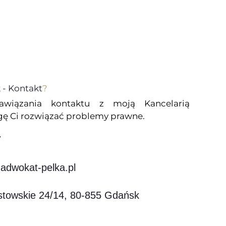
- Kontakt
?
wiązania kontaktu z moją Kancelarią
 Ci rozwiązać problemy prawne.
7
adwokat-pelka.pl
astowskie 24/14, 80-855 Gdańsk