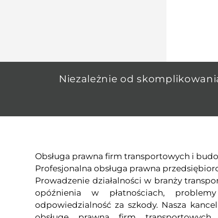
Niezależnie od skomplikowani
Obsługa prawna firm transportowych i budo
Profesjonalna obsługa prawna przedsiębio
Prowadzenie działalności w branży transpo
opóźnienia w płatnościach, problemy
odpowiedzialność za szkody. Nasza kancel
obsługę prawną firm transportowych 