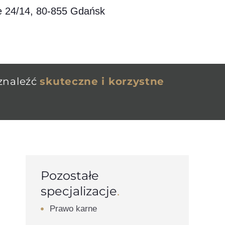
ie 24/14, 80-855 Gdańsk
znaleźć
skuteczne i korzystne
Pozostałe
specjalizacje
.
Prawo karne