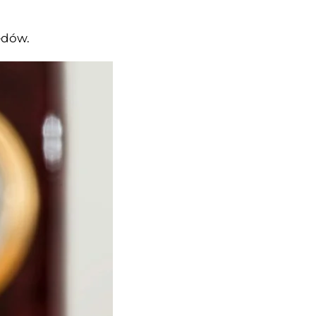
ędów.