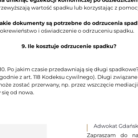
na uniknąć egzekucji komorniczej po odziedzicze
przewyższają wartość spadku lub korzystając z pomo
Jakie dokumenty są potrzebne do odrzucenia spa
okrewieństwo i oświadczenie o odrzuceniu spadku.
9. Ile kosztuje odrzucenie spadku?
10. Po jakim czasie przedawniają się długi spadkowe
odnie z art. 118 Kodeksu cywilnego). Długi związane 
oże zostać przerwany, np. przez wszczęcie mediacji,
 się od nowa.
Adwokat Gdańsk 
Zapraszam do na