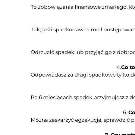
To zobowiązania finansowe zmarłego, któ
Tak, jeśli spadkodawca miał postępowan
Odrzucić spadek lub przyjąć go z dobro
4.
Co t
Odpowiadasz za długi spadkowe tylko d
Po 6 miesiącach spadek przyjmujesz z do
6.
Co
Można zaskarżyć egzekucję, sprawdzić p