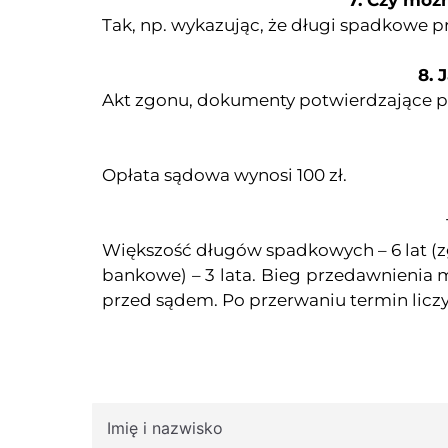
7. Czy moż
Tak, np. wykazując, że długi spadkowe 
8. 
Akt zgonu, dokumenty potwierdzające p
Opłata sądowa wynosi 100 zł.
Większość długów spadkowych – 6 lat (zg
bankowe) – 3 lata. Bieg przedawnienia m
przed sądem. Po przerwaniu termin liczy