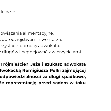
decyzję.
owiązania alimentacyjne.
 dobrodziejstwem inwentarza.
korzystać z pomocy adwokata.
 długów i negocjować z wierzycielami.
Trójmieście?
Jeżeli szukasz adwokata
dwokacką Remigiusza Pełki zajmującej
dpowiedzialności za długi spadkowe,
kże reprezentację przed sądem w toku