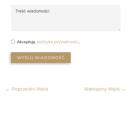
Akceptuję
politykę prywatności
.
WYŚLIJ WIADOMOŚĆ
←
Poprzedni Wpis
Następny Wpis
→