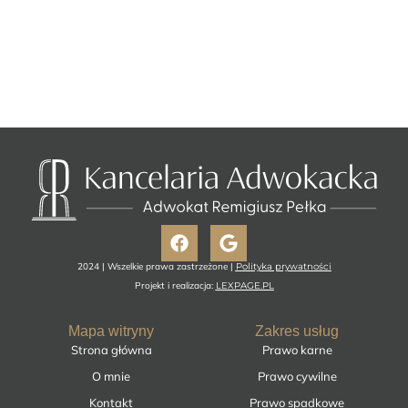
Facebook
Google
2024 | Wszelkie prawa zastrzeżone |
Polityka prywatności
Projekt i realizacja:
LEXPAGE.PL
Mapa witryny
Zakres usług
Strona główna
Prawo karne
O mnie
Prawo cywilne
Kontakt
Prawo spadkowe