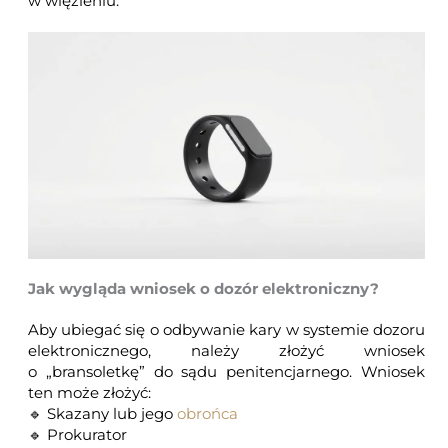
w więzieniu.
Jak wygląda wniosek o dozór elektroniczny?
Aby ubiegać się o odbywanie kary w systemie dozoru
elektronicznego, należy złożyć wniosek
o „bransoletkę” do
sądu penitencjarnego
. Wniosek
ten może złożyć:
🔹 Skazany lub jego
obrońca
🔹 Prokurator