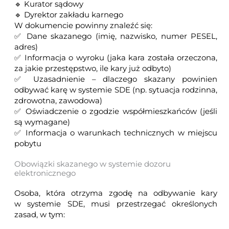
🔹 Kurator sądowy
🔹 Dyrektor zakładu karnego
W dokumencie powinny znaleźć się:
✅ Dane skazanego (imię, nazwisko, numer PESEL,
adres)
✅ Informacja o wyroku (jaka kara została orzeczona,
za jakie przestępstwo, ile kary już odbyto)
✅ Uzasadnienie – dlaczego skazany powinien
odbywać karę w systemie SDE (np. sytuacja rodzinna,
zdrowotna, zawodowa)
✅ Oświadczenie o zgodzie współmieszkańców (jeśli
są wymagane)
✅ Informacja o warunkach technicznych w miejscu
pobytu
Obowiązki skazanego w systemie dozoru
elektronicznego
Osoba, która otrzyma zgodę na odbywanie kary
w systemie SDE, musi przestrzegać określonych
zasad, w tym: