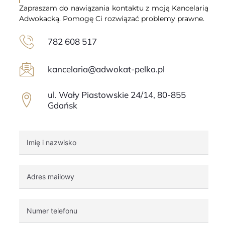
Zapraszam do nawiązania kontaktu z moją Kancelarią
Adwokacką. Pomogę Ci rozwiązać problemy prawne.
782 608 517
kancelaria@adwokat-pelka.pl
ul. Wały Piastowskie 24/14, 80-855
Gdańsk