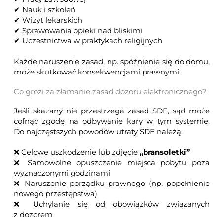
✔ Nauk i szkoleń
✔ Wizyt lekarskich
✔ Sprawowania opieki nad bliskimi
✔ Uczestnictwa w praktykach religijnych
Każde naruszenie zasad, np. spóźnienie się do domu,
może skutkować konsekwencjami prawnymi.
Co grozi za złamanie zasad dozoru elektronicznego?
Jeśli skazany nie przestrzega zasad SDE, sąd może
cofnąć zgodę na odbywanie kary w tym systemie.
Do najczęstszych powodów utraty SDE należą:
❌ Celowe uszkodzenie lub zdjęcie
„bransoletki”
❌ Samowolne opuszczenie miejsca pobytu poza
wyznaczonymi godzinami
❌ Naruszenie porządku prawnego (np. popełnienie
nowego przestępstwa)
❌ Uchylanie się od obowiązków związanych
z dozorem