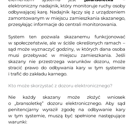
elektroniczny nadajnik, który monitoruje ruchy osoby
odbywającej karę. Nadajnik łączy się z urządzeniem
zamontowanym w miejscu zamieszkania skazanego,
przesyłając informacje do centrali monitorowania.
System ten pozwala skazanemu funkcjonować
w społeczeństwie, ale w ściśle określonych ramach –
sąd może wyznaczyć godziny, w których dana osoba
musi przebywać w miejscu zamieszkania. Jeśli
skazany nie przestrzega warunków dozoru, może
stracić prawo do odbywania kary w tym systemie
i trafić do zakładu karnego.
Kto może skorzystać z dozoru elektronicznego?
Nie każdy skazany może złożyć wniosek
o „bransoletkę” dozoru elektronicznego. Aby sąd
penitencjarny wyraził zgodę na odbywanie kary
w tym systemie, muszą być spełnione następujące
warunki: