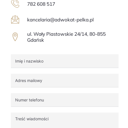
782 608 517
kancelaria@adwokat-pelka.pl
ul. Wały Piastowskie 24/14, 80-855
Gdańsk