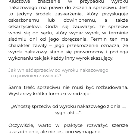
Kluczowe znaczenie w przypadku wyroku
nakazowego ma prawo do złożenia sprzeciwu. Jest
to jedyny środek zaskarżenia, który przysługuje
oskarżonemu lub obwinionemu, a także
oskarżycielowi. Godzi się zauważyć, że sprzeciw
wnosi się do sądu, który wydał wyrok, w terminie
siedmiu dni od jego doręczenia. Termin ten ma
charakter zawity – jego przekroczenie oznacza, że
wyrok nakazowy stanie się prawomocny i podlega
wykonaniu tak jak każdy inny wyrok skazujący.
Jak wnieść sprzeciw od wyroku nakazowego
i co powinien zawierać?
Sama treść sprzeciwu nie musi być rozbudowana.
Wystarczy krótka formuła w rodzaju:
„Wnoszę sprzeciw od wyroku nakazowego z dnia …,
sygn. akt …”.
Oczywiście, warto w praktyce rozważyć szersze
uzasadnienie, ale nie jest ono wymagane.