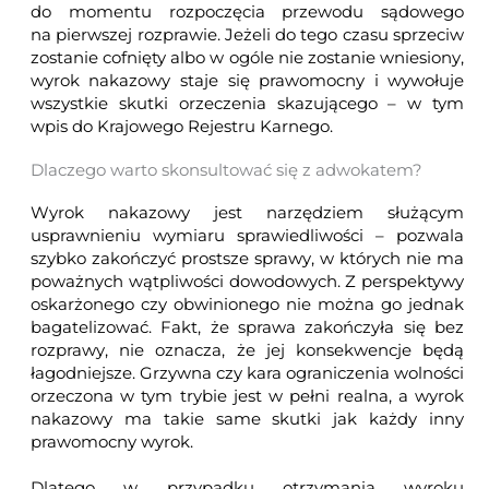
do momentu rozpoczęcia przewodu sądowego
na pierwszej rozprawie. Jeżeli do tego czasu sprzeciw
zostanie cofnięty albo w ogóle nie zostanie wniesiony,
wyrok nakazowy staje się prawomocny i wywołuje
wszystkie skutki orzeczenia skazującego – w tym
wpis do Krajowego Rejestru Karnego.
Dlaczego warto skonsultować się z adwokatem?
Wyrok nakazowy jest narzędziem służącym
usprawnieniu wymiaru sprawiedliwości – pozwala
szybko zakończyć prostsze sprawy, w których nie ma
poważnych wątpliwości dowodowych. Z perspektywy
oskarżonego czy obwinionego nie można go jednak
bagatelizować. Fakt, że sprawa zakończyła się bez
rozprawy, nie oznacza, że jej konsekwencje będą
łagodniejsze. Grzywna czy kara ograniczenia wolności
orzeczona w tym trybie jest w pełni realna, a wyrok
nakazowy ma takie same skutki jak każdy inny
prawomocny wyrok.
Dlatego w przypadku otrzymania wyroku