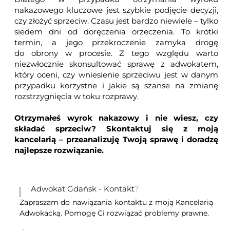
nakazowego kluczowe jest szybkie podjęcie decyzji,
czy złożyć sprzeciw. Czasu jest bardzo niewiele – tylko
siedem dni od doręczenia orzeczenia. To krótki
termin, a jego przekroczenie zamyka drogę
do obrony w procesie. Z tego względu warto
niezwłocznie skonsultować sprawę z
adwokatem
,
który oceni, czy wniesienie sprzeciwu jest w danym
przypadku korzystne i jakie są szanse na zmianę
rozstrzygnięcia w toku rozprawy.
Otrzymałeś wyrok nakazowy i nie wiesz, czy
składać sprzeciw? Skontaktuj się z
moją
kancelarią
– przeanalizuję Twoją sprawę i doradzę
najlepsze rozwiązanie.
Adwokat Gdańsk - Kontakt
?
Zapraszam do nawiązania kontaktu z moją Kancelarią
Adwokacką. Pomogę Ci rozwiązać problemy prawne.