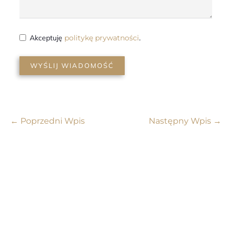
Akceptuję
politykę prywatności
.
WYŚLIJ WIADOMOŚĆ
←
Poprzedni Wpis
Następny Wpis
→