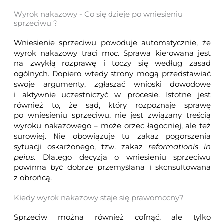
Wyrok nakazowy - Co się dzieje po wniesieniu
sprzeciwu ?
Wniesienie sprzeciwu powoduje automatycznie, że
wyrok nakazowy traci moc. Sprawa kierowana jest
na zwykłą rozprawę i toczy się według zasad
ogólnych. Dopiero wtedy strony mogą przedstawiać
swoje argumenty, zgłaszać wnioski dowodowe
i aktywnie uczestniczyć w procesie. Istotne jest
również to, że sąd, który rozpoznaje sprawę
po wniesieniu sprzeciwu, nie jest związany treścią
wyroku nakazowego – może orzec łagodniej, ale też
surowiej. Nie obowiązuje tu zakaz pogorszenia
sytuacji oskarżonego, tzw. zakaz
reformationis in
peius
. Dlatego decyzja o wniesieniu sprzeciwu
powinna być dobrze przemyślana i skonsultowana
z obrońcą.
Kiedy wyrok nakazowy staje się prawomocny?
Sprzeciw można również cofnąć, ale tylko