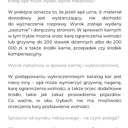
Kiedy sąd może wydać wyrok nakazowy?
W praktyce oznacza to, że jeżeli sąd uzna, iż materiał
dowodowy jest wystarczający, nie dochodzi
do wyznaczenia rozprawy. Wyrok zostaje wydany
„zaocznie” i doręczony stronom. W sprawach karnych
w tym trybie można orzec karę ograniczenia wolności
lub grzywnę do 200 stawek dziennych albo do 200
000 zł, a także środki karne, przepadek czy środek
kompensacyjny.
Wyrok nakazowy w sprawie karnej i wykroczeniowej
W postępowaniu wykroczeniowym katalog kar jest
nieco inny – sąd może wymierzyć grzywnę, naganę,
karę ograniczenia wolności, a także orzec dodatkowe
środki, takie jak zakaz prowadzenia pojazdów.
Co ważne, w obu trybach nie ma możliwości
orzeczenia kary pozbawienia wolności.
Sprzeciw od wyroku nakazowego – na czym polega?