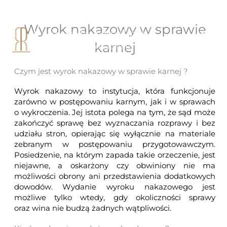
Przejdź
do
treści
Wyrok nakazowy w sprawie
Men
karnej
Czym jest wyrok nakazowy w sprawie karnej ?
Wyrok nakazowy to instytucja, która funkcjonuje
zarówno w
postępowaniu karnym
, jak i w sprawach
o wykroczenia. Jej istota polega na tym, że sąd może
zakończyć sprawę bez wyznaczania rozprawy i bez
udziału stron, opierając się wyłącznie na materiale
zebranym w postępowaniu przygotowawczym.
Posiedzenie, na którym zapada takie orzeczenie, jest
niejawne, a oskarżony czy obwiniony nie ma
możliwości obrony ani przedstawienia dodatkowych
dowodów. Wydanie wyroku nakazowego jest
możliwe tylko wtedy, gdy okoliczności sprawy
oraz wina nie budzą żadnych wątpliwości.