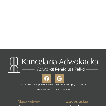
Facebook
Google
Polityka prywatności
2024 | Wszelkie prawa zastrzeżone |
LEXPAGE.PL
Projekt i realizacja:
Mapa witryny
Zakres usług