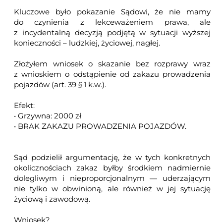
Kluczowe było pokazanie Sądowi, że nie mamy
do czynienia z lekceważeniem prawa, ale
z incydentalną decyzją podjętą w sytuacji wyższej
konieczności – ludzkiej, życiowej, nagłej.
Złożyłem wniosek o skazanie bez rozprawy wraz
z wnioskiem o odstąpienie od zakazu prowadzenia
pojazdów (art. 39 § 1 k.w.).
Efekt:
• Grzywna: 2000 zł
• BRAK ZAKAZU PROWADZENIA POJAZDÓW.
Sąd podzielił argumentację, że w tych konkretnych
okolicznościach zakaz byłby środkiem nadmiernie
dolegliwym i nieproporcjonalnym — uderzającym
nie tylko w obwinioną, ale również w jej sytuację
życiową i zawodową.
Wniosek?