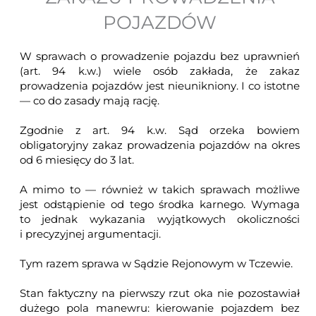
POJAZDÓW
W sprawach o prowadzenie pojazdu bez uprawnień
(art. 94 k.w.) wiele osób zakłada, że zakaz
prowadzenia pojazdów jest nieunikniony. I co istotne
— co do zasady mają rację.
Zgodnie z art. 94 k.w. Sąd orzeka bowiem
obligatoryjny zakaz prowadzenia pojazdów na okres
od 6 miesięcy do 3 lat.
A mimo to — również w takich sprawach możliwe
jest odstąpienie od tego środka karnego. Wymaga
to jednak wykazania wyjątkowych okoliczności
i precyzyjnej argumentacji.
Tym razem sprawa w Sądzie Rejonowym w Tczewie.
Stan faktyczny na pierwszy rzut oka nie pozostawiał
dużego pola manewru: kierowanie pojazdem bez