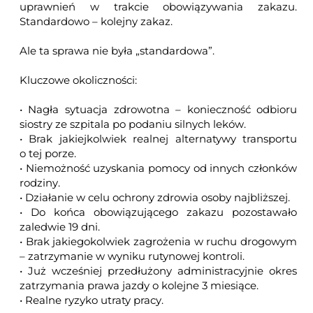
uprawnień w trakcie obowiązywania zakazu.
Standardowo – kolejny zakaz.
Ale ta sprawa nie była „standardowa”.
Kluczowe okoliczności:
• Nagła sytuacja zdrowotna – konieczność odbioru
siostry ze szpitala po podaniu silnych leków.
• Brak jakiejkolwiek realnej alternatywy transportu
o tej porze.
• Niemożność uzyskania pomocy od innych członków
rodziny.
• Działanie w celu ochrony zdrowia osoby najbliższej.
• Do końca obowiązującego zakazu pozostawało
zaledwie 19 dni.
• Brak jakiegokolwiek zagrożenia w ruchu drogowym
– zatrzymanie w wyniku rutynowej kontroli.
• Już wcześniej przedłużony administracyjnie okres
zatrzymania prawa jazdy o kolejne 3 miesiące.
• Realne ryzyko utraty pracy.