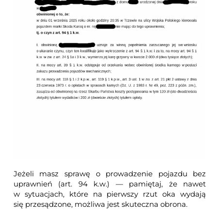
Jeżeli masz sprawę o prowadzenie pojazdu bez
uprawnień (art. 94 k.w.) — pamiętaj, że nawet
w sytuacjach, które na pierwszy rzut oka wydają
się przesądzone, możliwa jest skuteczna obrona.