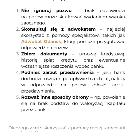
Nie ignoruj pozwu
– brak odpowiedzi
na pozew może skutkować wydaniem wyroku
zaocznego.
Skonsultuj się z adwokatem
– najlepiej
skorzystać z pomocy specjalistów, takich jak
Adwokat Gdańsk
, który pomoże przygotować
odpowiedź na pozew.
Zbierz dokumenty
– umowę kredytową,
historię spłat kredytu oraz ewentualne
wcześniejsze roszczenia wobec banku.
Podnieś zarzut przedawnienia
– jeśli bank
dochodzi roszczeń po upływie trzech lat, należy
w odpowiedzi na pozew zgłosić zarzut
przedawnienia.
Rozważ inne sposoby obrony
– np. powołanie
się na brak podstaw do waloryzacji kapitału
przez bank.
Dlaczego warto skorzystać z pomocy mojej Kancelarii