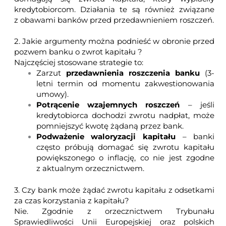
kredytobiorcom. Działania te są również związane
z obawami banków przed przedawnieniem roszczeń.
2. Jakie argumenty można podnieść w obronie przed
pozwem banku o zwrot kapitału ?
Najczęściej stosowane strategie to:
Zarzut
przedawnienia roszczenia banku
(3-
letni termin od momentu zakwestionowania
umowy).
Potrącenie wzajemnych roszczeń
– jeśli
kredytobiorca dochodzi zwrotu nadpłat, może
pomniejszyć kwotę żądaną przez bank.
Podważenie waloryzacji kapitału
– banki
często próbują domagać się zwrotu kapitału
powiększonego o inflację, co nie jest zgodne
z aktualnym orzecznictwem.
3. Czy bank może żądać zwrotu kapitału z odsetkami
za czas korzystania z kapitału?
Nie. Zgodnie z orzecznictwem Trybunału
Sprawiedliwości Unii Europejskiej oraz polskich