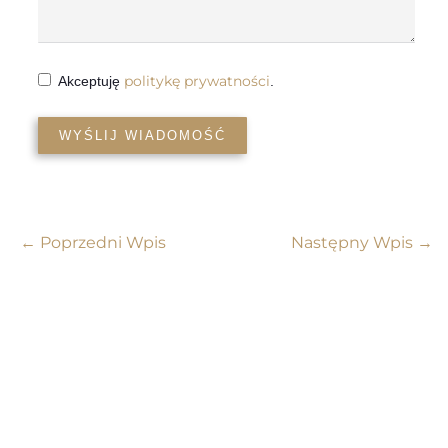
politykę prywatności
Akceptuję
.
WYŚLIJ WIADOMOŚĆ
←
Poprzedni Wpis
Następny Wpis
→