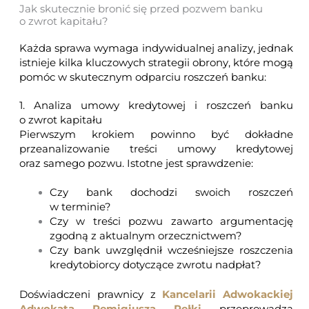
Jak skutecznie bronić się przed pozwem banku
o zwrot kapitału?
Każda sprawa wymaga indywidualnej analizy, jednak
istnieje kilka kluczowych strategii obrony, które mogą
pomóc w skutecznym odparciu roszczeń banku:
1. Analiza umowy kredytowej i roszczeń banku
o zwrot kapitału
Pierwszym krokiem powinno być dokładne
przeanalizowanie treści umowy kredytowej
oraz samego pozwu. Istotne jest sprawdzenie:
Czy bank dochodzi swoich roszczeń
w terminie?
Czy w treści pozwu zawarto argumentację
zgodną z aktualnym orzecznictwem?
Czy bank uwzględnił wcześniejsze roszczenia
kredytobiorcy dotyczące zwrotu nadpłat?
Doświadczeni prawnicy z
Kancelarii Adwokackiej
Adwokata Remigiusza Pełki
przeprowadzą