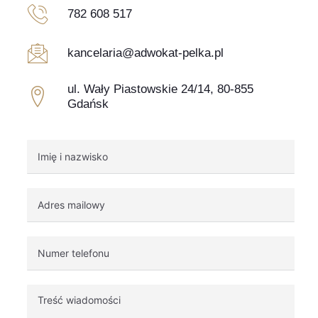
782 608 517
kancelaria@adwokat-pelka.pl
ul. Wały Piastowskie 24/14, 80-855
Gdańsk