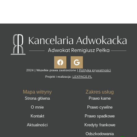
Facebook
Google
Polityka prywatności
2024 | Wszelkie prawa zastrzeżone |
LEXPAGE.PL
Projekt i realizacja:
Mapa witryny
Zakres usług
Strona główna
Prawo karne
O mnie
Prawo cywilne
Kontakt
Prawo spadkowe
Aktualności
Kredyty frankowe
Odszkodowania