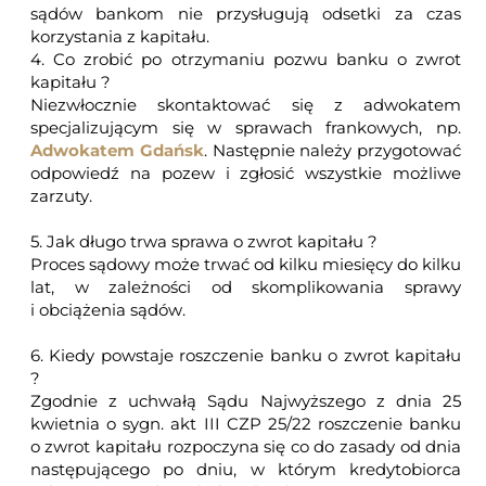
sądów bankom nie przysługują odsetki za czas
korzystania z kapitału.
4. Co zrobić po otrzymaniu pozwu banku o zwrot
kapitału ?
Niezwłocznie skontaktować się z adwokatem
specjalizującym się w sprawach frankowych, np.
Adwokatem Gdańsk
. Następnie należy przygotować
odpowiedź na pozew i zgłosić wszystkie możliwe
zarzuty.
5. Jak długo trwa sprawa o zwrot kapitału ?
Proces sądowy może trwać od kilku miesięcy do kilku
lat, w zależności od skomplikowania sprawy
i obciążenia sądów.
6. Kiedy powstaje roszczenie banku o zwrot kapitału
?
Zgodnie z uchwałą Sądu Najwyższego z dnia 25
kwietnia o sygn. akt III CZP 25/22 roszczenie banku
o zwrot kapitału rozpoczyna się co do zasady od dnia
następującego po dniu, w którym kredytobiorca