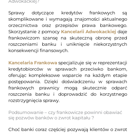
Adwokackiej?
Sprawy dotyczące kredytów frankowych są
skomplikowane i wymagają znajomości aktualnego
orzecznictwa oraz przepisów prawa bankowego.
Skorzystanie z pomocy
Kancelarii Adwokackiej
daje
frankowiczom szansę na skuteczną obronę przed
roszczeniami banku i uniknięcie niekorzystnych
konsekwencji finansowych.
Kancelaria Frankowa
specjalizuje się w reprezentacji
kredytobiorców w sprawach przeciwko bankom,
oferując kompleksowe wsparcie na każdym etapie
postępowania. Dzięki doświadczeniu w sprawach
frankowych prawnicy mogą skutecznie odparć
roszczenia banku i doprowadzić do korzystnego
rozstrzygnięcia sprawy.
Podsumowanie – czy frankowicze powinni obawiać
się pozwów banków o zwrot kapitału ?
Choć banki coraz częściej pozywają klientów o zwrot