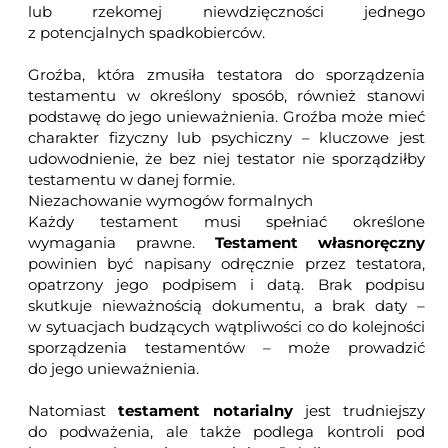
lub rzekomej niewdzięczności jednego
z potencjalnych spadkobierców.
Groźba, która zmusiła testatora do sporządzenia
testamentu w określony sposób, również stanowi
podstawę do jego unieważnienia. Groźba może mieć
charakter fizyczny lub psychiczny – kluczowe jest
udowodnienie, że bez niej testator nie sporządziłby
testamentu w danej formie.
Niezachowanie wymogów formalnych
Każdy testament musi spełniać określone
wymagania prawne.
Testament własnoręczny
powinien być napisany odręcznie przez testatora,
opatrzony jego podpisem i datą. Brak podpisu
skutkuje nieważnością dokumentu, a brak daty –
w sytuacjach budzących wątpliwości co do kolejności
sporządzenia testamentów – może prowadzić
do jego unieważnienia.
Natomiast
testament notarialny
jest trudniejszy
do podważenia, ale także podlega kontroli pod