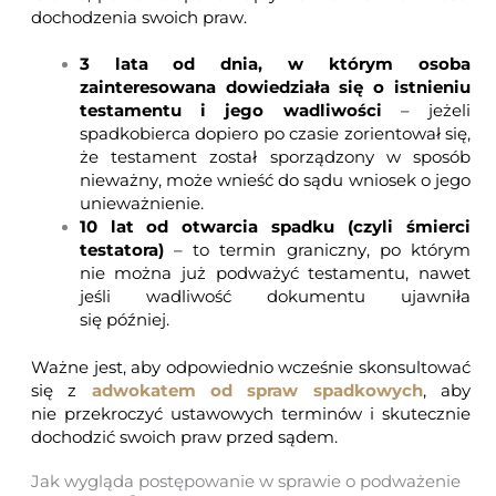
dochodzenia swoich praw.
3 lata od dnia, w którym osoba
zainteresowana dowiedziała się o istnieniu
testamentu i jego wadliwości
– jeżeli
spadkobierca dopiero po czasie zorientował się,
że testament został sporządzony w sposób
nieważny, może wnieść do sądu wniosek o jego
unieważnienie.
10 lat od otwarcia spadku (czyli śmierci
testatora)
– to termin graniczny, po którym
nie można już podważyć testamentu, nawet
jeśli wadliwość dokumentu ujawniła
się później.
Ważne jest, aby odpowiednio wcześnie skonsultować
się z
adwokatem od spraw spadkowych
, aby
nie przekroczyć ustawowych terminów i skutecznie
dochodzić swoich praw przed sądem.
Jak wygląda postępowanie w sprawie o podważenie