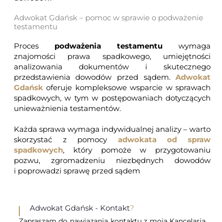
Adwokat Gdańsk – pomoc w sprawie o podważenie
testamentu
Proces
podważenia testamentu
wymaga
znajomości prawa spadkowego, umiejętności
analizowania dokumentów i skutecznego
przedstawienia dowodów przed sądem.
Adwokat
Gdańsk
oferuje kompleksowe wsparcie w sprawach
spadkowych, w tym w postępowaniach dotyczących
unieważnienia testamentów.
Każda sprawa wymaga indywidualnej analizy – warto
skorzystać z pomocy
adwokata od spraw
spadkowych
, który pomoże w przygotowaniu
pozwu, zgromadzeniu niezbędnych dowodów
i poprowadzi sprawę przed sądem
Adwokat Gdańsk - Kontakt
?
Zapraszam do nawiązania kontaktu z moją Kancelarią