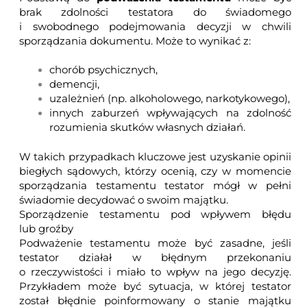
brak zdolności testatora do świadomego
i swobodnego podejmowania decyzji w chwili
sporządzania dokumentu. Może to wynikać z:
chorób psychicznych,
demencji,
uzależnień (np. alkoholowego, narkotykowego),
innych zaburzeń wpływających na zdolność
rozumienia skutków własnych działań.
W takich przypadkach kluczowe jest uzyskanie opinii
biegłych sądowych, którzy ocenią, czy w momencie
sporządzania testamentu testator mógł w pełni
świadomie decydować o swoim majątku.
Sporządzenie testamentu pod wpływem błędu
lub groźby
Podważenie testamentu może być zasadne, jeśli
testator działał w błędnym przekonaniu
o rzeczywistości i miało to wpływ na jego decyzję.
Przykładem może być sytuacja, w której testator
został błędnie poinformowany o stanie majątku