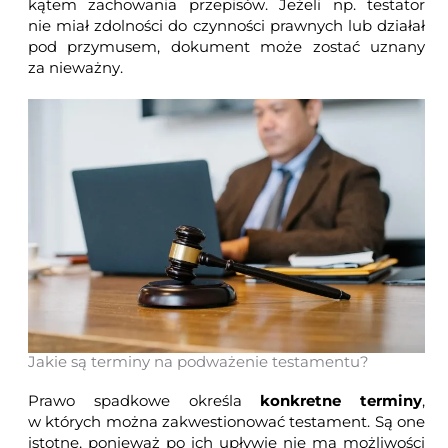
kątem zachowania przepisów. Jeżeli np. testator
nie miał zdolności do czynności prawnych lub działał
pod przymusem, dokument może zostać uznany
za nieważny.
Jakie są terminy na podważenie testamentu?
Prawo spadkowe określa
konkretne terminy
,
w których można zakwestionować testament. Są one
istotne, ponieważ po ich upływie nie ma możliwości