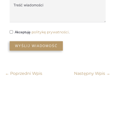
politykę prywatności
Akceptuję
.
WYŚLIJ WIADOMOŚĆ
←
Poprzedni Wpis
Następny Wpis
→