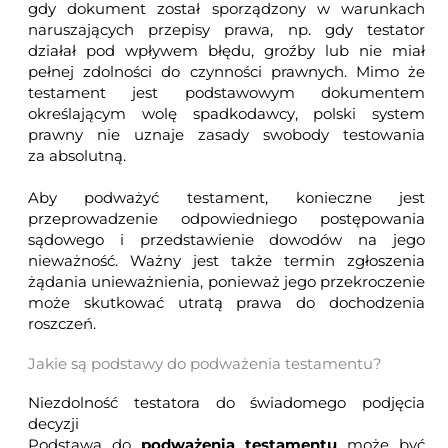
gdy dokument został sporządzony w warunkach
naruszających przepisy prawa, np. gdy testator
działał pod wpływem błędu, groźby lub nie miał
pełnej zdolności do czynności prawnych. Mimo że
testament jest podstawowym dokumentem
określającym wolę spadkodawcy, polski system
prawny nie uznaje zasady swobody testowania
za absolutną.
Aby podważyć testament, konieczne jest
przeprowadzenie odpowiedniego postępowania
sądowego i przedstawienie dowodów na jego
nieważność. Ważny jest także termin zgłoszenia
żądania unieważnienia, ponieważ jego przekroczenie
może skutkować utratą prawa do dochodzenia
roszczeń.
Jakie są podstawy do podważenia testamentu?
Niezdolność testatora do świadomego podjęcia
decyzji
Podstawą do
podważenia testamentu
może być