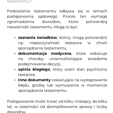
testamentu?
Podważenie testamentu odbywa się w ramach
postępowania sądowego. Proces ten wymaga
zgromadzenia dowodów, które potwierdzą
nieważność testamentu. Mogą to być:
zeznania świadków
, którzy mogą potwierdzić
np. niepoczytalność testatora w chwili
sporządzania testamentu,
dokumentacja medyczna
, która wskazuje
na choroby uniemożliwiające świadome
podejmowanie decyzji,
opinia biegłego
, który oceni stan psychiczny
testatora,
inne dokumenty
wskazujące na występowanie
błędu, groźby lub wymuszenia w momencie
sporządzania testamentu.
Postępowanie może trwać od kilku miesięcy do kilku
lat, w zależności od skomplikowania sprawy i liczby
dowodów.