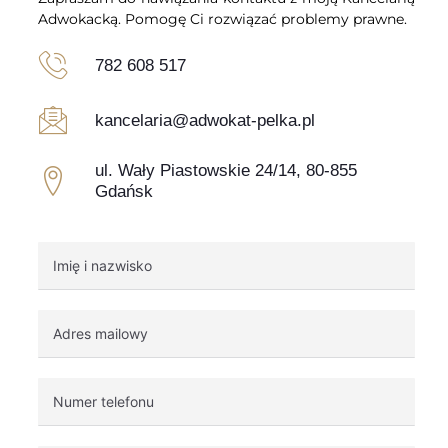
Adwokacką. Pomogę Ci rozwiązać problemy prawne.
782 608 517
kancelaria@adwokat-pelka.pl
ul. Wały Piastowskie 24/14, 80-855
Gdańsk