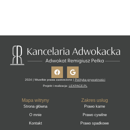
Facebook
Google
Polityka prywatności
2024 | Wszelkie prawa zastrzeżone |
LEXPAGE.PL
Projekt i realizacja:
Mapa witryny
Zakres usług
Strona główna
Prawo karne
O mnie
Prawo cywilne
Kontakt
Prawo spadkowe