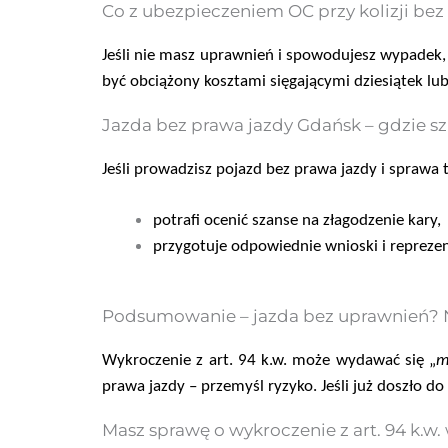
Co z ubezpieczeniem OC przy kolizji bez
Jeśli nie masz uprawnień i spowodujesz wypadek
być obciążony kosztami sięgającymi dziesiątek lub 
Jazda bez prawa jazdy Gdańsk – gdzie 
Jeśli prowadzisz pojazd bez prawa jazdy i sprawa
potrafi ocenić szanse na złagodzenie kary,
przygotuje odpowiednie wnioski i repreze
Podsumowanie – jazda bez uprawnień? N
Wykroczenie z art. 94 k.w. może wydawać się „
m
prawa jazdy – przemyśl ryzyko. Jeśli już doszło d
Masz sprawę o wykroczenie z art. 94 k.w.