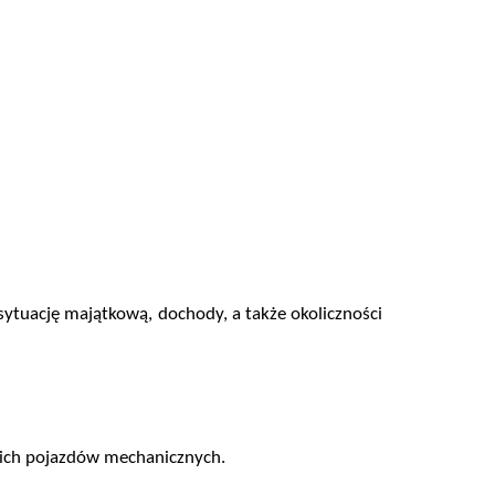
ytuację majątkową, dochody, a także okoliczności
kich pojazdów mechanicznych.