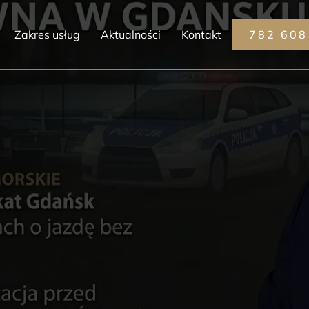
Zakres usług
Aktualności
Kontakt
782 608