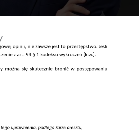
y
j opinii, nie zawsze jest to przestępstwo. Jeśli
czenie z
art. 94 § 1 kodeksu wykroczeń (k.w.)
.
czy można się skutecznie bronić w postępowaniu
 tego uprawnienia, podlega karze aresztu,