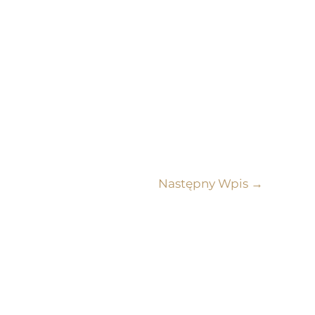
Następny Wpis
→