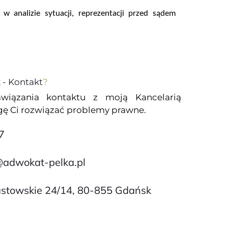
analizie sytuacji, reprezentacji przed sądem
- Kontakt
?
wiązania kontaktu z moją Kancelarią
 Ci rozwiązać problemy prawne.
7
@adwokat-pelka.pl
iastowskie 24/14, 80-855 Gdańsk