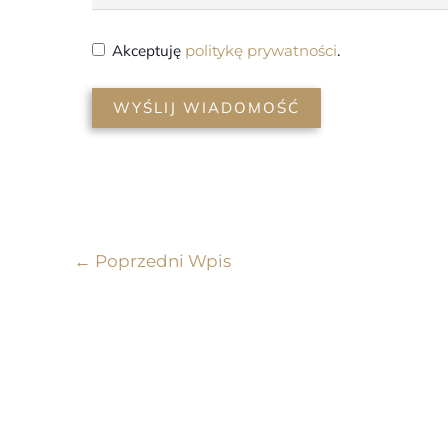
Akceptuję
politykę prywatności
.
WYŚLIJ WIADOMOŚĆ
←
Poprzedni Wpis