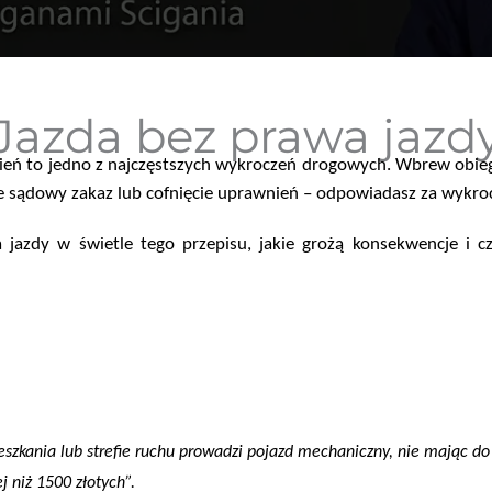
Jazda bez prawa jazd
 to jedno z najczęstszych wykroczeń drogowych. Wbrew obiegowe
obie sądowy zakaz lub cofnięcie uprawnień – odpowiadasz za wykro
 jazdy w świetle tego przepisu, jakie grożą konsekwencje i 
ieszkania lub strefie ruchu prowadzi pojazd mechaniczny, nie mając do
j niż 1500 złotych”.