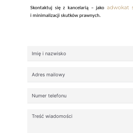
adwokat s
Skontaktuj się z kancelarią – jako
i minimalizacji skutków prawnych.