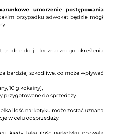
warunkowe umorzenie postępowania
. W takim przypadku adwokat będzie mógł
ry.
est trudne do jednoznacznego określenia
e za bardziej szkodliwe, co może wpływać
ny, 10 g kokainy),
yły przygotowane do sprzedaży.
elka ilość narkotyku może zostać uznana
ncje w celu odsprzedaży.
ji, kiedy taka ilość narkotyku pozwala