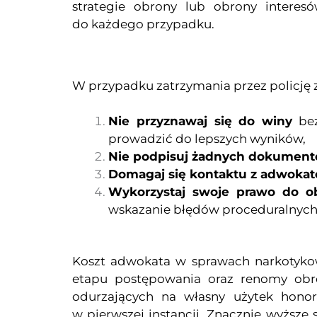
strategie obrony lub obrony interesó
do każdego przypadku.
W przypadku zatrzymania przez policję 
Nie przyznawaj się do winy
bez
prowadzić do lepszych wyników,
Nie podpisuj żadnych dokumen
Domagaj się kontaktu z adwoka
Wykorzystaj swoje prawo do o
wskazanie błędów proceduralnyc
Koszt adwokata w sprawach narkotykow
etapu postępowania oraz renomy obro
odurzających na własny użytek honora
w pierwszej instancji. Znacznie wyższe