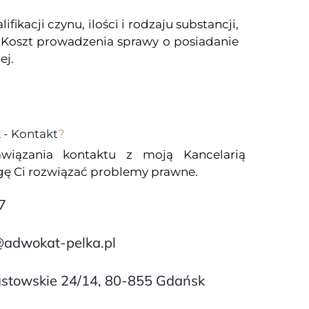
cji czynu, ilości i rodzaju substancji,
 Koszt prowadzenia sprawy o posiadanie
ej.
- Kontakt
?
wiązania kontaktu z moją Kancelarią
 Ci rozwiązać problemy prawne.
7
@adwokat-pelka.pl
iastowskie 24/14, 80-855 Gdańsk