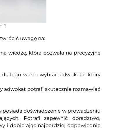
h ?
zwrócić uwagę na:
ma wiedzę, która pozwala na precyzyjne
 dlatego warto wybrać adwokata, który
y adwokat potrafi skutecznie rozmawiać
óry posiada doświadczenie w prowadzeniu
jących. Potrafi zapewnić doradztwo,
y i dobierając najbardziej odpowiednie