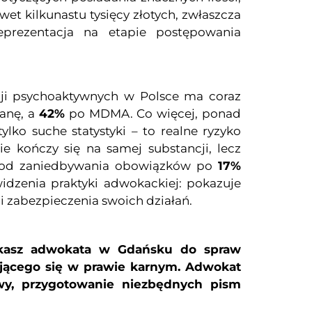
t kilkunastu tysięcy złotych, zwłaszcza
prezentacja na etapie postępowania
ji psychoaktywnych w Polsce ma coraz
anę, a
42%
po MDMA. Co więcej, ponad
lko suche statystyki – to realne ryzyko
e kończy się na samej substancji, lecz
– od zaniedbywania obowiązków po
17%
dzenia praktyki adwokackiej: pokazuje
i zabezpieczenia swoich działań.
ukasz adwokata w Gdańsku do spraw
ującego się w prawie karnym. Adwokat
wy, przygotowanie niezbędnych pism