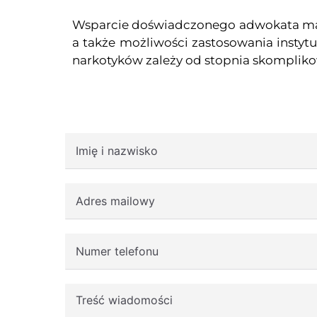
Wsparcie doświadczonego adwokata ma sz
a także możliwości zastosowania insty
narkotyków zależy od stopnia skompliko