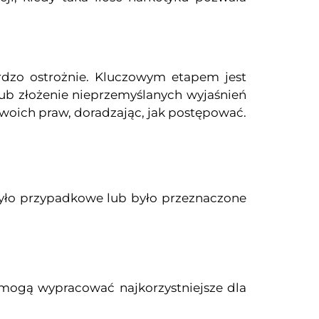
rdzo ostrożnie. Kluczowym etapem jest
lub złożenie nieprzemyślanych wyjaśnień
ich praw, doradzając, jak postępować.
było przypadkowe lub było przeznaczone
omogą wypracować najkorzystniejsze dla