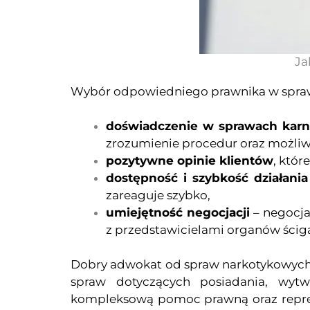
Ja
Wybór odpowiedniego prawnika w spraw
doświadczenie w sprawach kar
zrozumienie procedur oraz możliwy
pozytywne opinie klientów
, któr
dostępność i szybkość działania
zareaguje szybko,
umiejętność negocjacji
– negocja
z przedstawicielami organów ścig
Dobry adwokat od spraw narkotykowyc
spraw dotyczących posiadania, wytw
kompleksową pomoc prawną oraz repreze