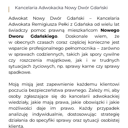
Kancelaria Adwokacka Nowy Dwór Gdański
Adwokat Nowy Dwór Gdański –
Kancelaria
Adwokata Remigiusza Pełki z Gdańska
od wielu lat
świadczy pomoc prawną mieszkańcom
Nowego
Dworu Gdańskiego
. Doskonale wiem, że
w obecnych czasach coraz częściej konieczne jest
wsparcie profesjonalnego pełnomocnika – zarówno
w sprawach codziennych, takich jak spory cywilne
czy roszczenia majątkowe, jak i w trudnych
sytuacjach życiowych, np. sprawy karne czy sprawy
spadkowe.
Moją misją jest zapewnienie każdemu klientowi
poczucia bezpieczeństwa prawnego. Zależy mi, aby
osoby zgłaszające się do kancelarii adwokackiej
wiedziały, jakie mają prawa, jakie obowiązki i jakie
możliwości daje im prawo. Każdy przypadek
analizuję indywidualnie, dostosowując strategię
działania do specyfiki sprawy oraz sytuacji osobistej
klienta.