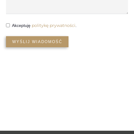
politykę prywatności
Akceptuję
.
WYŚLIJ WIADOMOŚĆ