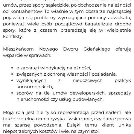
umów, przez spory sąsiedzkie, po dochodzenie należności
od kontrahentów. To właśnie w tym obszarze najczęściej
pojawiają się problemy wymagające pomocy adwokata,
ponieważ wiele osób początkowo bagatelizuje drobne
spory, które z czasem przeradzają się w wieloletnie
konflikty.
Mieszkańcom Nowego Dworu Gdańskiego oferuję
wsparcie w sprawach:
o zapłatę i windykację należności,
związanych z ochroną własności i posiadania,
wynikających z nieuczciwych praktyk
konsumenckich,
sporów na tle umów deweloperskich, sprzedaży
nieruchomości czy usług budowlanych.
Moją rolą jest nie tylko reprezentacja przed sądem, ale
także rzetelna ocena ryzyka i wskazanie, czy dana sprawa
ma szansę powodzenia. Dzięki temu klient unika
niepotrzebnych kosztów i wie, na czym stoi.