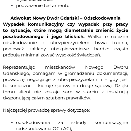
podważenie testamentu
.
Adwokat Nowy Dwór Gdański – Odszkodowania
Wypadek komunikacyjny czy wypadek przy pracy
to sytuacje, które mogą diametralnie zmienić życie
poszkodowanego i jego bliskich.
Walka o należne
odszkodowanie z ubezpieczycielem bywa trudna,
ponieważ zakłady ubezpieczeniowe bardzo często
próbują minimalizować wysokość świadczeń.
Reprezentując mieszkańców Nowego Dworu
Gdańskiego, pomagam w gromadzeniu dokumentacji,
prowadzę negocjacje z ubezpieczycielami i – gdy jest
to konieczne – kieruję sprawy na drogę sądową. Dzięki
temu klient nie zostaje sam w starciu z instytucją
dysponującą całym sztabem prawników.
Najczęściej prowadzę sprawy dotyczące:
odszkodowania za szkody komunikacyjne
(odszkodowania OC i AC),