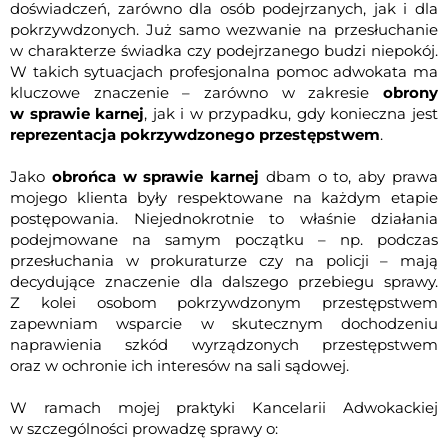
doświadczeń, zarówno dla osób podejrzanych, jak i dla
pokrzywdzonych. Już samo wezwanie na przesłuchanie
w charakterze świadka czy podejrzanego budzi niepokój.
W takich sytuacjach profesjonalna pomoc adwokata ma
kluczowe znaczenie – zarówno w zakresie
obrony
w sprawie karnej
, jak i w przypadku, gdy konieczna jest
reprezentacja pokrzywdzonego przestępstwem
.
Jako
obrońca w sprawie karnej
dbam o to, aby prawa
mojego klienta były respektowane na każdym etapie
postępowania. Niejednokrotnie to właśnie działania
podejmowane na samym początku – np. podczas
przesłuchania w prokuraturze czy na policji – mają
decydujące znaczenie dla dalszego przebiegu sprawy.
Z kolei osobom pokrzywdzonym przestępstwem
zapewniam wsparcie w skutecznym dochodzeniu
naprawienia szkód wyrządzonych przestępstwem
oraz w ochronie ich interesów na sali sądowej.
W ramach mojej praktyki Kancelarii Adwokackiej
w szczególności prowadzę sprawy o: