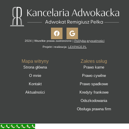
Facebook
Google
Polityka prywatności
2024 | Wszelkie prawa zastrzeżone |
LEXPAGE.PL
Projekt i realizacja:
Mapa witryny
Zakres usług
Strona główna
Prawo karne
O mnie
Prawo cywilne
Kontakt
Prawo spadkowe
Aktualności
Kredyty frankowe
Odszkodowania
Obsługa prawna firm
Call Now Button