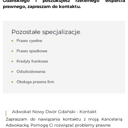
Gdańskiego
i poszukujesz rzetelnego wsparcia
prawnego, zapraszam do kontaktu.
Pozostałe specjalizacje
.
Prawo cywilne
Prawo spadkowe
Kredyty frankowe
Odszkodowania
Obsługa prawna firm
Adwokat Nowy Dwór Gdański - Kontakt
Zapraszam do nawiązania kontaktu z moją Kancelarią
Adwokacką. Pomogę Ci rozwiązać problemy prawne.