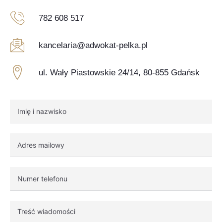
782 608 517
kancelaria@adwokat-pelka.pl
ul. Wały Piastowskie 24/14, 80-855 Gdańsk