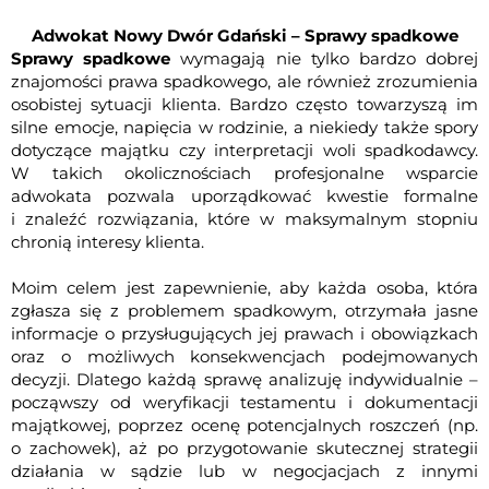
Adwokat Nowy Dwór Gdański – Sprawy spadkowe
Sprawy spadkowe
wymagają nie tylko bardzo dobrej
znajomości prawa spadkowego, ale również zrozumienia
osobistej sytuacji klienta. Bardzo często towarzyszą im
silne emocje, napięcia w rodzinie, a niekiedy także spory
dotyczące majątku czy interpretacji woli spadkodawcy.
W takich okolicznościach profesjonalne wsparcie
adwokata pozwala uporządkować kwestie formalne
i znaleźć rozwiązania, które w maksymalnym stopniu
chronią interesy klienta.
Moim celem jest zapewnienie, aby każda osoba, która
zgłasza się z problemem spadkowym, otrzymała jasne
informacje o przysługujących jej prawach i obowiązkach
oraz o możliwych konsekwencjach podejmowanych
decyzji. Dlatego każdą sprawę analizuję indywidualnie –
począwszy od weryfikacji testamentu i dokumentacji
majątkowej, poprzez ocenę potencjalnych roszczeń (np.
o zachowek), aż po przygotowanie skutecznej strategii
działania w sądzie lub w negocjacjach z innymi