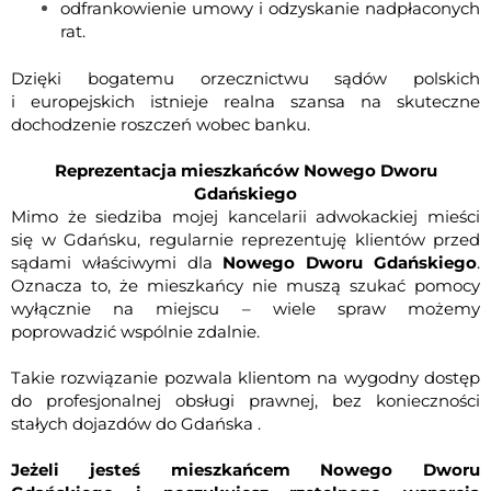
odfrankowienie umowy i odzyskanie nadpłaconych
rat.
Dzięki bogatemu orzecznictwu sądów polskich
i europejskich istnieje realna szansa na skuteczne
dochodzenie roszczeń wobec banku.
Reprezentacja mieszkańców Nowego Dworu
Gdańskiego
Mimo że siedziba mojej kancelarii adwokackiej mieści
się w Gdańsku, regularnie reprezentuję klientów przed
sądami właściwymi dla
Nowego Dworu Gdańskiego
.
Oznacza to, że mieszkańcy nie muszą szukać pomocy
wyłącznie na miejscu – wiele spraw możemy
poprowadzić wspólnie zdalnie.
Takie rozwiązanie pozwala klientom na wygodny dostęp
do profesjonalnej obsługi prawnej, bez konieczności
stałych dojazdów do Gdańska .
Jeżeli jesteś mieszkańcem
Nowego Dworu