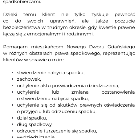
spadkobiercami.
Dzięki temu klient nie tylko zyskuje pewność
co do swoich uprawnień, ale także poczucie
bezpieczeństwa w trudnym okresie, gdy kwestie prawne
łączą się z emocjonalnymi i rodzinnymi.
Pomagam mieszkańcom Nowego Dworu Gdańskiego
w różnych obszarach prawa spadkowego, reprezentując
klientów w sprawie o m.in.:
stwierdzenie nabycia spadku
,
zachowek
,
uchylenie aktu poświadczenia dziedziczenia,
uchylenie lub zmiana postanowienia
o stwierdzeniu nabycia spadku,
uchylenie się od skutków prawnych oświadczenia
o przyjęciu lub odrzuceniu spadku
,
dział spadku
,
dług spadkowy
,
odrzucenie i zrzeczenie się spadku,
wydziedziczenie,