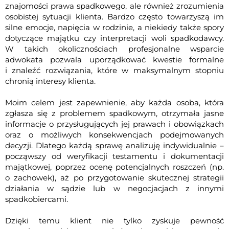
znajomości prawa spadkowego, ale również zrozumienia
osobistej sytuacji klienta. Bardzo często towarzyszą im
silne emocje, napięcia w rodzinie, a niekiedy także spory
dotyczące majątku czy interpretacji woli spadkodawcy.
W takich okolicznościach profesjonalne wsparcie
adwokata pozwala uporządkować kwestie formalne
i znaleźć rozwiązania, które w maksymalnym stopniu
chronią interesy klienta.
Moim celem jest zapewnienie, aby każda osoba, która
zgłasza się z problemem spadkowym, otrzymała jasne
informacje o przysługujących jej prawach i obowiązkach
oraz o możliwych konsekwencjach podejmowanych
decyzji. Dlatego każdą sprawę analizuję indywidualnie –
począwszy od weryfikacji testamentu i dokumentacji
majątkowej, poprzez ocenę potencjalnych roszczeń (np.
o zachowek), aż po przygotowanie skutecznej strategii
działania w sądzie lub w negocjacjach z innymi
spadkobiercami.
Dzięki temu klient nie tylko zyskuje pewność