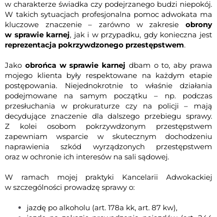
w charakterze świadka czy podejrzanego budzi niepokój.
W takich sytuacjach profesjonalna pomoc adwokata ma
kluczowe znaczenie – zarówno w zakresie
obrony
w sprawie karnej
, jak i w przypadku, gdy konieczna jest
reprezentacja pokrzywdzonego przestępstwem
.
Jako
obrońca w sprawie karnej
dbam o to, aby prawa
mojego klienta były respektowane na każdym etapie
postępowania. Niejednokrotnie to właśnie działania
podejmowane na samym początku – np. podczas
przesłuchania w prokuraturze czy na policji – mają
decydujące znaczenie dla dalszego przebiegu sprawy.
Z kolei osobom pokrzywdzonym przestępstwem
zapewniam wsparcie w skutecznym dochodzeniu
naprawienia szkód wyrządzonych przestępstwem
oraz w ochronie ich interesów na sali sądowej.
W ramach mojej praktyki Kancelarii Adwokackiej
w szczególności prowadzę sprawy o:
jazdę po alkoholu
(art. 178a kk,
art. 87 kw
),