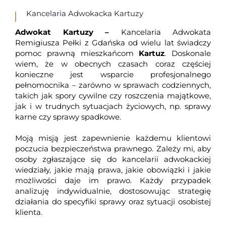
Kancelaria Adwokacka Kartuzy
Adwokat Kartuzy –
Kancelaria Adwokata
Remigiusza Pełki z Gdańska
od wielu lat świadczy
pomoc prawną mieszkańcom
Kartuz
. Doskonale
wiem, że w obecnych czasach coraz częściej
konieczne jest wsparcie profesjonalnego
pełnomocnika – zarówno w sprawach codziennych,
takich jak spory cywilne czy roszczenia majątkowe,
jak i w trudnych sytuacjach życiowych, np. sprawy
karne czy sprawy spadkowe.
Moją misją jest zapewnienie każdemu klientowi
poczucia bezpieczeństwa prawnego. Zależy mi, aby
osoby zgłaszające się do kancelarii adwokackiej
wiedziały, jakie mają prawa, jakie obowiązki i jakie
możliwości daje im prawo. Każdy przypadek
analizuję indywidualnie, dostosowując strategię
działania do specyfiki sprawy oraz sytuacji osobistej
klienta.