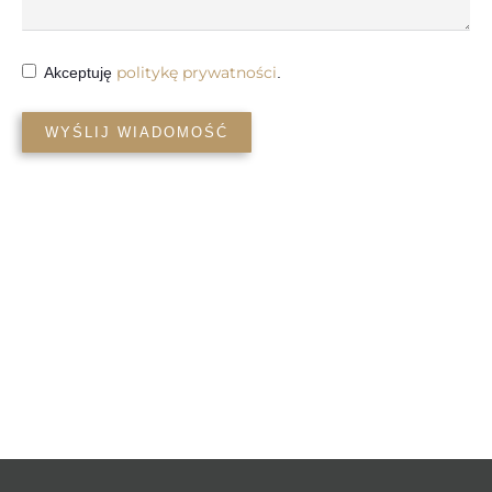
politykę prywatności
Akceptuję
.
WYŚLIJ WIADOMOŚĆ