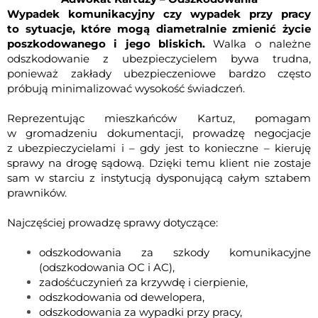
Wypadek komunikacyjny czy wypadek przy pracy
to sytuacje, które mogą diametralnie zmienić życie
poszkodowanego i jego bliskich.
Walka o należne
odszkodowanie z ubezpieczycielem bywa trudna,
ponieważ zakłady ubezpieczeniowe bardzo często
próbują minimalizować wysokość świadczeń.
Reprezentując mieszkańców Kartuz, pomagam
w gromadzeniu dokumentacji, prowadzę negocjacje
z ubezpieczycielami i – gdy jest to konieczne – kieruję
sprawy na drogę sądową. Dzięki temu klient nie zostaje
sam w starciu z instytucją dysponującą całym sztabem
prawników.
Najczęściej prowadzę sprawy dotyczące:
odszkodowania za szkody komunikacyjne
(odszkodowania OC i AC),
zadośćuczynień za krzywdę i cierpienie,
odszkodowania od dewelopera
,
odszkodowania za wypadki przy pracy,