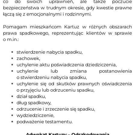
co do swoich uprawnień, ale także poczucie
bezpieczeństwa w trudnym okresie, gdy kwestie prawne
łączą się z emocjonalnymi i rodzinnymi.
Pomagam mieszkańcom Kartuz w różnych obszarach
prawa spadkowego, reprezentując klientów w sprawie
o m.in.:
stwierdzenie nabycia spadku
,
zachowek
,
uchylenie aktu poświadczenia dziedziczenia,
uchylenie lub zmiana postanowienia
o stwierdzeniu nabycia spadku,
uchylenie się od skutków prawnych oświadczenia
o przyjęciu lub odrzuceniu spadku
,
dział spadku
,
dług spadkowy
,
odrzucenie i zrzeczenie się spadku,
wydziedziczenie,
podważenie testamentu
.
Adwokat Kartuzy – Odszkodowania