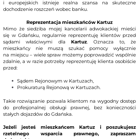
i europejskich istnieje realna szansa na skuteczne
dochodzenie roszczeń wobec banku.
Reprezentacja mieszkańców Kartuz
Mimo że siedziba mojej kancelarii adwokackiej mieści
się w Gdańsku, regularnie reprezentuję klientów przed
sądami właściwymi dla
Kartuz
. Oznacza to, że
mieszkańcy nie muszą szukać pomocy wyłącznie
na miejscu – wiele spraw możemy poprowadzić wspólnie
zdalnie,
a w razie potrzeby reprezentuję klienta osobiście
przed:
Sądem Rejonowym w Kartuzach
,
Prokuraturą Rejonową w Kartuzach
.
Takie rozwiązanie pozwala klientom na wygodny dostęp
do profesjonalnej obsługi prawnej, bez konieczności
stałych dojazdów do Gdańska.
Jeżeli jesteś mieszkańcem Kartuz i poszukujesz
rzetelnego wsparcia prawnego, zapraszam