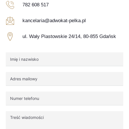
782 608 517
kancelaria@adwokat-pelka.pl
ul. Wały Piastowskie 24/14, 80-855 Gdańsk