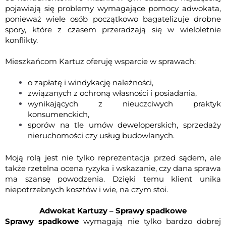
pojawiają się problemy wymagające pomocy adwokata,
ponieważ wiele osób początkowo bagatelizuje drobne
spory, które z czasem przeradzają się w wieloletnie
konflikty.
Mieszkańcom Kartuz oferuję wsparcie w sprawach:
o zapłatę i windykację należności,
związanych z ochroną własności i posiadania,
wynikających z nieuczciwych praktyk
konsumenckich,
sporów na tle umów deweloperskich, sprzedaży
nieruchomości czy usług budowlanych.
Moją rolą jest nie tylko reprezentacja przed sądem, ale
także rzetelna ocena ryzyka i wskazanie, czy dana sprawa
ma szansę powodzenia. Dzięki temu klient unika
niepotrzebnych kosztów i wie, na czym stoi.
Adwokat Kartuzy – Sprawy spadkowe
Sprawy spadkowe
wymagają nie tylko bardzo dobrej